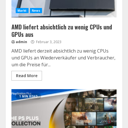
Markt
News
AMD liefert absichtlich zu wenig CPUs und
GPUs aus
admin
Februar 3, 2023
AMD liefert derzeit absichtlich zu wenig CPUs
und GPUs an Wiederverkäufer und Verbraucher,
um die Preise für...
Read More
1 MIN READ