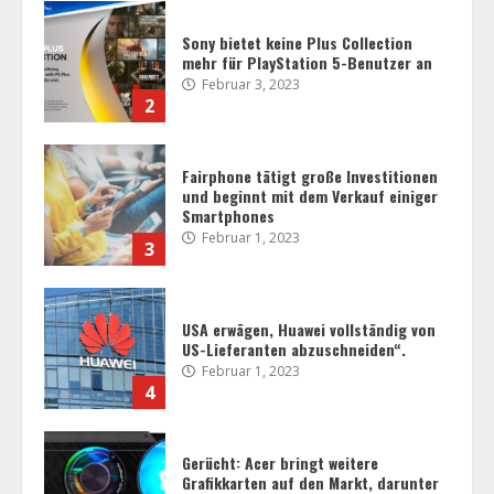
Fairphone tätigt große Investitionen
und beginnt mit dem Verkauf einiger
Smartphones
Februar 1, 2023
3
USA erwägen, Huawei vollständig von
US-Lieferanten abzuschneiden“.
Februar 1, 2023
4
Gerücht: Acer bringt weitere
Grafikkarten auf den Markt, darunter
eine AMD RX 7900 XT
Februar 1, 2023
5
Noctuas Lüftergitter sind für
Luftstrom und Geräuschentwicklung