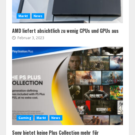
Markt
News
AMD liefert absichtlich zu wenig CPUs und GPUs aus
Februar 3, 2023
Gaming
Markt
News
Sony bietet keine Plus Collection mehr für