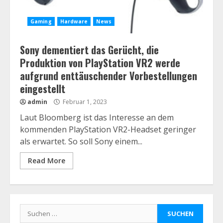
Gaming
Hardware
News
Sony dementiert das Gerücht, die
Produktion von PlayStation VR2 werde
aufgrund enttäuschender Vorbestellungen
eingestellt
admin
Februar 1, 2023
Laut Bloomberg ist das Interesse an dem
kommenden PlayStation VR2-Headset geringer
als erwartet. So soll Sony einem...
Read More
Suchen
nach: