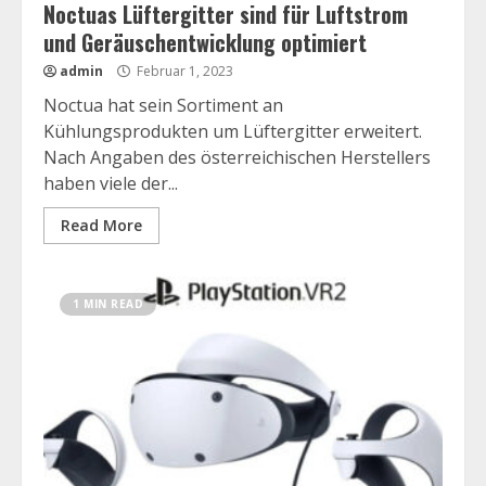
Noctuas Lüftergitter sind für Luftstrom
und Geräuschentwicklung optimiert
admin
Februar 1, 2023
Noctua hat sein Sortiment an
Kühlungsprodukten um Lüftergitter erweitert.
Nach Angaben des österreichischen Herstellers
haben viele der...
Read More
1 MIN READ