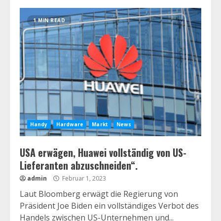
1 MIN READ
Handy
Hardware
Markt
News
USA erwägen, Huawei vollständig von US-
Lieferanten abzuschneiden“.
admin
Februar 1, 2023
Laut Bloomberg erwägt die Regierung von
Präsident Joe Biden ein vollständiges Verbot des
Handels zwischen US-Unternehmen und...