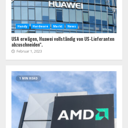
Handy
Hardware
Markt
News
USA erwägen, Huawei vollständig von US-Lieferanten
abzuschneiden“.
Februar 1, 2023
1 MIN READ