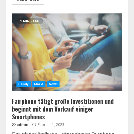
1 MIN READ
Handy
Markt
News
Fairphone tätigt große Investitionen und
beginnt mit dem Verkauf einiger
Smartphones
admin
Februar 1, 2023