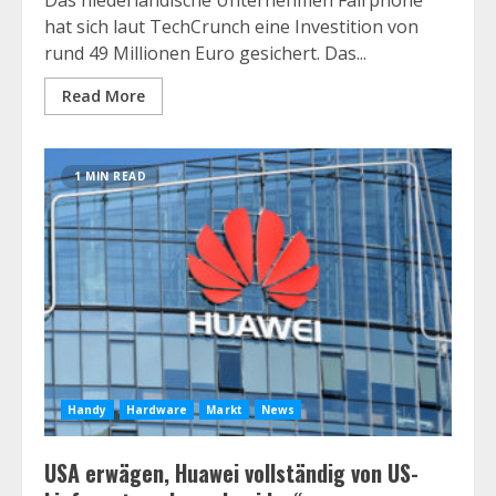
Das niederländische Unternehmen Fairphone
hat sich laut TechCrunch eine Investition von
rund 49 Millionen Euro gesichert. Das...
Read More
1 MIN READ
Handy
Hardware
Markt
News
USA erwägen, Huawei vollständig von US-