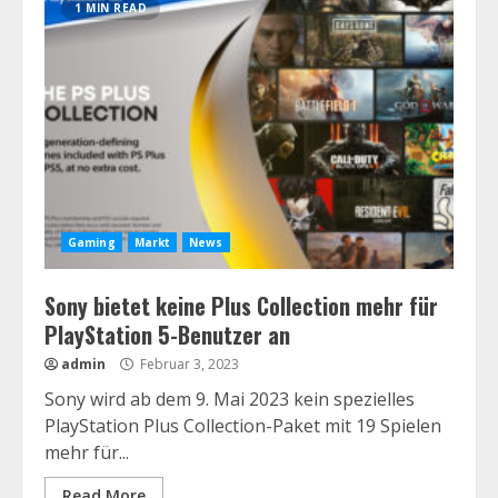
1 MIN READ
Gaming
Markt
News
Sony bietet keine Plus Collection mehr für
PlayStation 5-Benutzer an
admin
Februar 3, 2023
Sony wird ab dem 9. Mai 2023 kein spezielles
PlayStation Plus Collection-Paket mit 19 Spielen
mehr für...
Read More