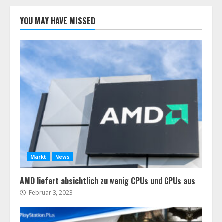
YOU MAY HAVE MISSED
Markt
News
AMD liefert absichtlich zu wenig CPUs und GPUs aus
Februar 3, 2023