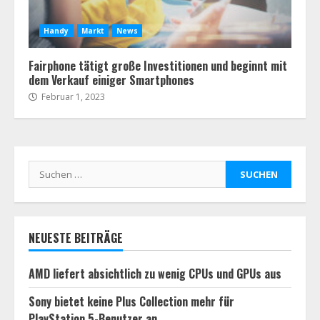
Handy
Markt
News
Fairphone tätigt große Investitionen und beginnt mit
dem Verkauf einiger Smartphones
Februar 1, 2023
Suchen
nach:
NEUESTE BEITRÄGE
AMD liefert absichtlich zu wenig CPUs und GPUs aus
Sony bietet keine Plus Collection mehr für
PlayStation 5-Benutzer an