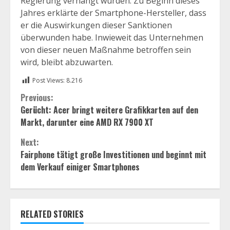
Regierung verhängt wurden. Zu Beginn dieses
Jahres erklärte der Smartphone-Hersteller, dass
er die Auswirkungen dieser Sanktionen
überwunden habe. Inwieweit das Unternehmen
von dieser neuen Maßnahme betroffen sein
wird, bleibt abzuwarten.
Post Views:
8.216
Continue
Previous:
Gerücht: Acer bringt weitere Grafikkarten auf den
Reading
Markt, darunter eine AMD RX 7900 XT
Next:
Fairphone tätigt große Investitionen und beginnt mit
dem Verkauf einiger Smartphones
RELATED STORIES