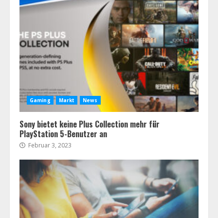
Gaming
Markt
News
Sony bietet keine Plus Collection mehr für
PlayStation 5-Benutzer an
Februar 3, 2023